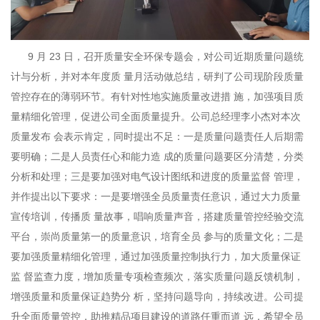
9 月 23 日，召开质量安全环保专题会，对公司近期质量问题统
计与分析，并对本年度质 量月活动做总结，研判了公司现阶段质量
管控存在的薄弱环节。有针对性地实施质量改进措 施，加强项目质
量精细化管理，促进公司全面质量提升。公司总经理李小杰对本次
质量发布 会表示肯定，同时提出不足：一是质量问题责任人后期需
要明确；二是人员责任心和能力造 成的质量问题要区分清楚，分类
分析和处理；三是要加强对电气设计图纸和进度的质量监督 管理，
并作提出以下要求：一是要增强全员质量责任意识，通过大力质量
宣传培训，传播质 量故事，唱响质量声音，搭建质量管控经验交流
平台，崇尚质量第一的质量意识，培育全员 参与的质量文化；二是
要加强质量精细化管理，通过加强质量控制执行力，加大质量保证
监 督监查力度，增加质量专项检查频次，落实质量问题反馈机制，
增强质量和质量保证趋势分 析，坚持问题导向，持续改进。公司提
升全面质量管控，助推精品项目建设的道路任重而道 远，希望全员