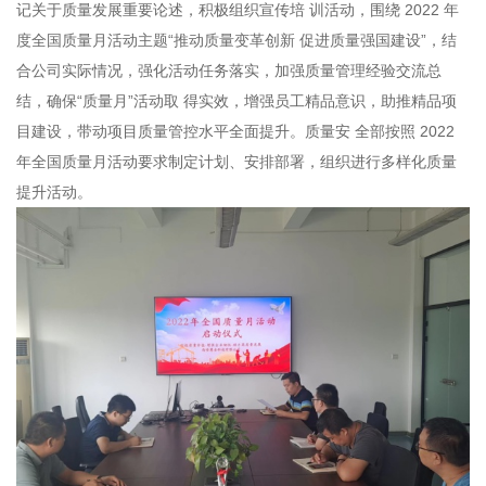
记关于质量发展重要论述，积极组织宣传培 训活动，围绕 2022 年
度全国质量月活动主题“推动质量变革创新 促进质量强国建设”，结
合公司实际情况，强化活动任务落实，加强质量管理经验交流总
结，确保“质量月”活动取 得实效，增强员工精品意识，助推精品项
目建设，带动项目质量管控水平全面提升。质量安 全部按照 2022
年全国质量月活动要求制定计划、安排部署，组织进行多样化质量
提升活动。