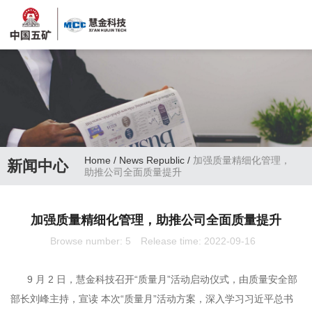
Home
/
News Republic
/
加强质量精细化管理，
新闻中心
助推公司全面质量提升
加强质量精细化管理，助推公司全面质量提升
Browse number:
5
Release time: 2022-09-16
9 月 2 日，慧金科技召开“质量月”活动启动仪式，由质量安全部
部长刘峰主持，宣读 本次“质量月”活动方案，深入学习习近平总书