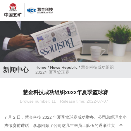
Home
/
News Republic
/
慧金科技成功组织
新闻中心
2022年夏季篮球赛
慧金科技成功组织2022年夏季篮球赛
Browse number:
11
Release time: 2022-07-07
7 月 2 日，慧金科技 2022 年夏季篮球赛成功举办。公司总经理李小
杰做赛前讲话，李总回顾了公司这几年来员工队伍的逐渐壮大，全