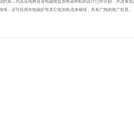
础的第二代高压电网直连电磁熔盐加热器样机的设计已经开始，并进展迅速
领域，还可应用在电锅炉等其它电加热流体领域，具有广阔的推广前景。
！