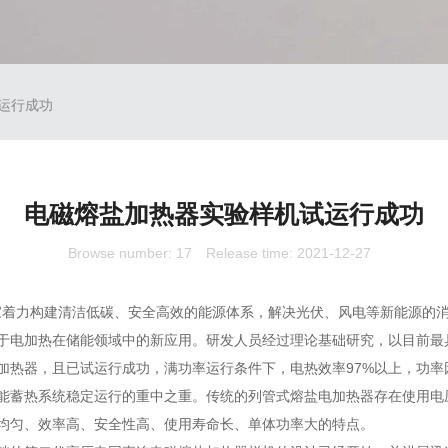
运行成功
电磁熔盐加热器实验样机试运行成功
Browse number:
17
Release time: 2021-12-27
国家着力构建清洁低碳、安全高效的能源体系，解决光伏、风电等新能源的
于电加热在储能领域中的新应用。研发人员经过理论基础研究，以目前最
热器，且已试运行成功，满功率运行条件下，电热效率97%以上，功率因数
能蓄热系统稳定运行的重中之重。传统的列管式熔盐电加热器存在使用电
均匀、效率高、安全性高、使用寿命长、单体功率大的特点。