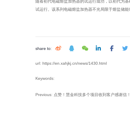
随着初代电磁熔盐加热器的试运行成功，以初代为基
试运行。该系列电磁熔盐加热器不光局限于熔盐储能
share to:
url: https://en.xahjkj.cn/news/1430.html
Keywords:
Previous:
点赞！慧金科技多个项目收到客户感谢信