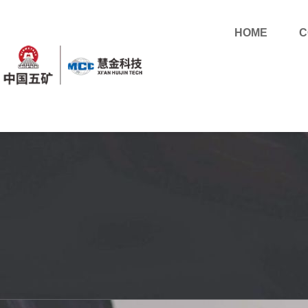
HOME
C