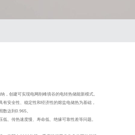
消纳，创建可实现电网削峰填谷的电转热储能新模式。
具有安全性、稳定性和经济性的熔盐电储热为基础，
达到0.965。
压低、传热速度慢、寿命低、绝缘可靠性差等问题。