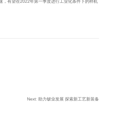
，有望在2022年第一季度进行工业化条件下的样机
Next:
助力铍业发展 探索新工艺新装备