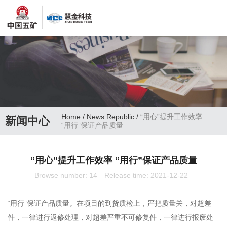
Home
/
News Republic
/
“用心”提升工作效率
新闻中心
“用行”保证产品质量
“用心”提升工作效率 “用行”保证产品质量
Browse number:
14
Release time: 2021-12-22
“用行”保证产品质量。在项目的到货质检上，严把质量关，对超差
件，一律进行返修处理，对超差严重不可修复件，一律进行报废处