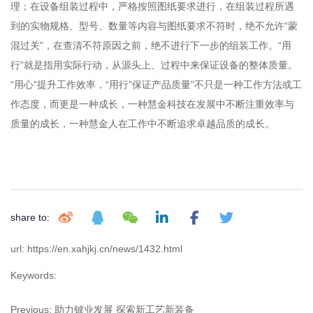
理；在设备组装过程中，严格按照图纸要求进行，在组装过程所遇
到的实物规格、型号、数量等内容与图纸要求不符时，绝不允许“蒙
混过关”，在查清不符原因之前，绝不进行下一步的组装工作。“用
行”就是指用实际行动，从源头上、过程中来保证设备的整体质量。
“用心”提升工作效率，“用行”保证产品质量”不只是一种工作方法或工
作态度，而更是一种成长，一种慧金科技在发展中不断注重效率与
质量的成长，一种慧金人在工作中不断追求卓越品质的成长。
share to:
url: https://en.xahjkj.cn/news/1432.html
Keywords:
Previous:
助力铍业发展 探索新工艺新装备