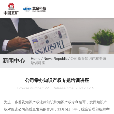
Home
/
News Republic
/
公司举办知识产权专题
新闻中心
培训讲座
公司举办知识产权专题培训讲座
Browse number:
22
Release time: 2021-11-15
为进一步普及知识产权法律知识和知识产权专利编写，发挥知识产
权对促进公司高质量发展的作用，11月5日下午，综合管理部组织举