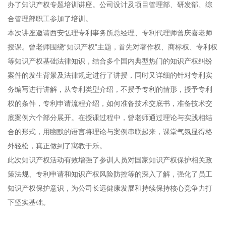
办了知识产权专题培训讲座。公司设计及项目管理部、研发部、综
合管理部职工参加了培训。
本次讲座邀请西安弘理专利事务所总经理、专利代理师曾庆喜老师
授课。曾老师围绕“知识产权”主题，首先对著作权、商标权、专利权
等知识产权基础法律知识，结合多个国内典型热门的知识产权纠纷
案件的发生背景及法律规定进行了讲授，同时又详细的针对专利实
务编写进行讲解，从专利类型介绍，不授予专利的情形，授予专利
权的条件，专利申请流程介绍，如何准备技术交底书，准备技术交
底案例六个部分展开。在授课过程中，曾老师通过理论与实践相结
合的形式，用幽默的语言将理论与案例串联起来，课堂气氛显得格
外轻松，真正做到了寓教于乐。
此次知识产权活动有效增强了参训人员对国家知识产权保护相关政
策法规、专利申请和知识产权风险防控等的深入了解，强化了员工
知识产权保护意识，为公司长远健康发展和持续保持核心竞争力打
下坚实基础。