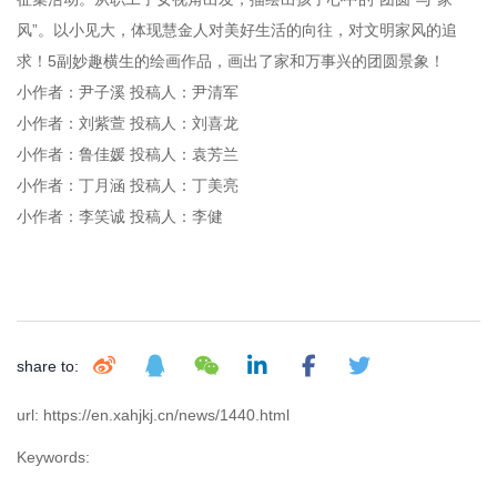
风”。以小见大，体现慧金人对美好生活的向往，对文明家风的追
求！5副妙趣横生的绘画作品，画出了家和万事兴的团圆景象！
小作者：尹子溪 投稿人：尹清军
小作者：刘紫萱 投稿人：刘喜龙
小作者：鲁佳媛 投稿人：袁芳兰
小作者：丁月涵 投稿人：丁美亮
小作者：李笑诚 投稿人：李健
share to:
url: https://en.xahjkj.cn/news/1440.html
Keywords: