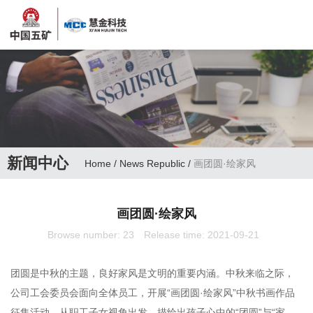
新闻中心
Home
/
News Republic
/
画团圆·绘家风
画团圆·绘家风
Browse number:
23
Release time: 2021-09-21
团圆是中秋的主题，良好家风是文明的重要内涵。中秋来临之际，
公司工会委员会面向全体员工，开展“画团圆·绘家风”中秋书画作品
征集活动。从职工子女视角出发，描绘出孩子心中的“团圆”与“家