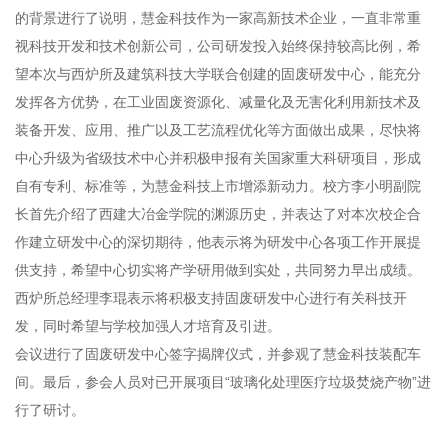
的背景进行了说明，慧金科技作为一家高新技术企业，一直非常重
视科技开发和技术创新公司，公司研发投入始终保持较高比例，希
望本次与西炉所及建筑科技大学联合创建的固废研发中心，能充分
发挥各方优势，在工业固废资源化、减量化及无害化利用新技术及
装备开发、应用、推广以及工艺流程优化等方面做出成果，尽快将
中心升级为省级技术中心并积极申报有关国家重大科研项目，形成
自有专利、标准等，为慧金科技上市增添新动力。校方李小明副院
长首先介绍了西建大冶金学院的渊源历史，并表达了对本次校企合
作建立研发中心的深切期待，他表示将为研发中心各项工作开展提
供支持，希望中心切实将产学研用做到实处，共同努力早出成绩。
西炉所总经理李琨表示将积极支持固废研发中心进行有关科技开
发，同时希望与学校加强人才培育及引进。
会议进行了固废研发中心签字揭牌仪式，并参观了慧金科技装配车
间。最后，参会人员对已开展项目“玻璃化处理医疗垃圾焚烧产物”进
行了研讨。