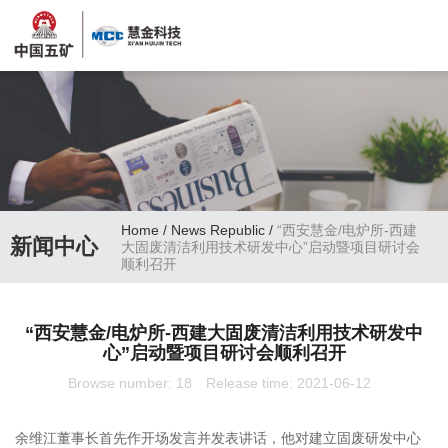
Home
/
News Republic
/
“西安慧金/电炉所-西建
新闻中心
大固废清洁利用技术研发中心”启动暨项目研讨会
顺利召开
“西安慧金/电炉所-西建大固废清洁利用技术研发中
心”启动暨项目研讨会顺利召开
Browse number:
18
Release time: 2021-06-12
余维江董事长首先作开场发言并发表讲话，他对建立固废研发中心