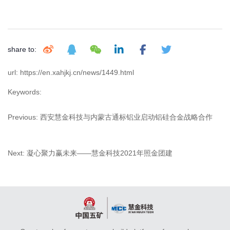
share to:
url: https://en.xahjkj.cn/news/1449.html
Keywords:
Previous:
西安慧金科技与内蒙古通标铝业启动铝硅合金战略合作
Next:
凝心聚力赢未来——慧金科技2021年照金团建