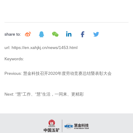
share to:
url: https://en.xahjkj.cn/news/1453.html
Keywords:
Previous:
慧金科技召开2020年度劳动竞赛总结暨表彰大会
Next:
“慧”工作、“慧”生活，一同来、更精彩