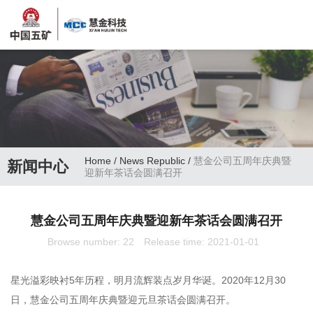
Home
/
News Republic
/
慧金公司五周年庆典暨
新闻中心
迎新年茶话会圆满召开
慧金公司五周年庆典暨迎新年茶话会圆满召开
Browse number:
22
Release time: 2021-01-01
星光溢彩映衬5年历程，明月流辉装点岁月华诞。2020年12月30
日，慧金公司五周年庆典暨迎元旦茶话会圆满召开。