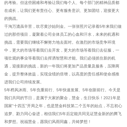
的考验。但这些困难和考验让我们每个人、每个部门的精神品质都
在成长，让我们更有责任心、更有服务意识、更加团结，迎接更大
的挑战。
千淘万漉虽辛苦，吹尽黄沙始到金。一张张照片记录着5年来我们做
过的那些项目，凝聚着公司全体员工的心血和汗水，未来的机遇和
挑战，需要我们继续不懈努力地去面对。在激烈的市场竞争环境
中，更大的市场等着我们去开发，更大的市场等着我们去征服，一
项壮观的事业等着我们去挥洒智慧和才能。我们必须抓住新的机
遇，迎接新的挑战，新的一年我们将更加产品质量及服务，压降两
金，提升整体效益，实现业绩的倍增，以高度的责任感和使命感推
进我们公司持续发展。
5年栉风沐雨、5年负重前行、5年快速发展、5年创新前行。今天是
我们共同的节日，是属于大家的聚会，慧金，生日快乐！2021年是
国家“十四五”开局之年，也是慧金科技第二个五年的始点，不忘初心
追梦、勠力同心奋进，相信我们5年后定能共同见证慧金新的的腾飞
和梦想。祝福慧金，愿我们风雨同鑫，共铸梦想！