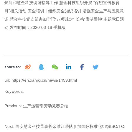
炉所和慧金科技调研指导工作 慧金科技组织开展 “保密宣传教育
月”相关活动 安全培训丨组织安全知识培训 增强安全生产与应急意
识 慧金科技党支部参加牢记“八项规定” 长鸣“廉洁警钟”主题党日活
动 发布时间：2020-03-18 手机版
share to:
url: https://en.xahjkj.cn/news/1459.html
Keywords:
Previous:
生产运营部劳动竞赛总结
Next:
西安慧金科技董事长余维江带队参加国际标准化组织ISO/TC