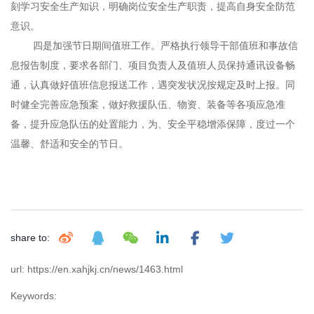
刻学习安全生产知识，明确岗位安全生产职责，提高自身安全防范
意识。
四是加强节日期间值班工作。严格执行领导干部值班和事故信
息报告制度，要求各部门、项目负责人及值班人员保持通讯设备畅
通，认真做好值班信息报送工作，遇突发状况按规定及时上报。同
时健全完善应急预案，做好救援队伍、物资、装备等各项应急准
备，提升应急队伍的处置能力，为、安全平稳增添保障，度过一个
温馨、舒适和安全的节日。
share to:
url: https://en.xahjkj.cn/news/1463.html
Keywords: