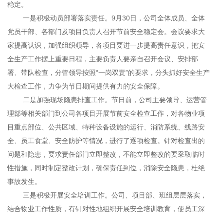
稳定。
一是积极动员部署落实责任。9月30日，公司全体成员、全体
党员干部、各部门及项目负责人召开节前安全稳定会。会议要求大
家提高认识，加强组织领导，各项目要进一步提高责任意识，把安
全生产工作摆上重要日程，主要负责人要亲自召开会议、安排部
署、带队检查，分管领导按照“一岗双责”的要求，分头抓好安全生产
大检查工作，力争为节日期间提供有力的安全保障。
二是加强现场隐患排查工作。节日前，公司主要领导、运营管
理部等相关部门到公司各项目开展节前安全检查工作，对各物业项
目重点部位、公共区域、特种设备设施的运行、消防系统、线路安
全、员工食堂、安全防护等情况，进行了逐项检查。针对检查出的
问题和隐患，要求责任部门立即整改，不能立即整改的要采取临时
性措施，同时制定整改计划，确保责任到位，消除安全隐患，杜绝
事故发生。
三是积极开展安全培训工作。公司、项目部、班组层层落实，
结合物业工作性质，有针对性地组织开展安全培训教育，使员工深