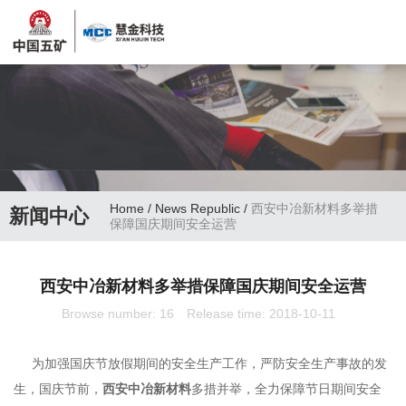
Home
/
News Republic
/
西安中冶新材料多举措
新闻中心
保障国庆期间安全运营
西安中冶新材料多举措保障国庆期间安全运营
Browse number:
16
Release time: 2018-10-11
为加强国庆节放假期间的安全生产工作，严防安全生产事故的发
生，国庆节前，
西安中冶新材料
多措并举，全力保障节日期间安全