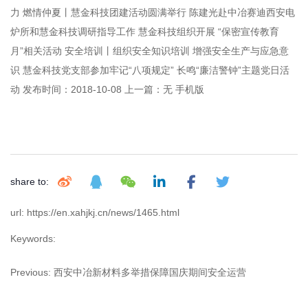
力 燃情仲夏丨慧金科技团建活动圆满举行 陈建光赴中冶赛迪西安电
炉所和慧金科技调研指导工作 慧金科技组织开展 “保密宣传教育
月”相关活动 安全培训丨组织安全知识培训 增强安全生产与应急意
识 慧金科技党支部参加牢记“八项规定” 长鸣“廉洁警钟”主题党日活
动 发布时间：2018-10-08 上一篇：无 手机版
share to:
url: https://en.xahjkj.cn/news/1465.html
Keywords:
Previous:
西安中冶新材料多举措保障国庆期间安全运营