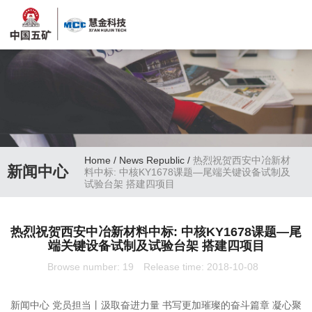
Home
/
News Republic
/
热烈祝贺西安中冶新材
新闻中心
料中标: 中核KY1678课题—尾端关键设备试制及
试验台架 搭建四项目
热烈祝贺西安中冶新材料中标: 中核KY1678课题—尾
端关键设备试制及试验台架 搭建四项目
Browse number:
19
Release time: 2018-10-08
新闻中心 党员担当丨汲取奋进力量 书写更加璀璨的奋斗篇章 凝心聚