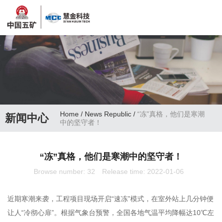
Home
/
News Republic
/
“冻”真格，他们是寒潮
新闻中心
中的坚守者！
“冻”真格，他们是寒潮中的坚守者！
Browse number:
32
Release time: 2022-01-06
近期寒潮来袭，工程项目现场开启“速冻”模式，在室外站上几分钟便
让人“冷彻心扉”。根据气象台预警，全国各地气温平均降幅达10℃左