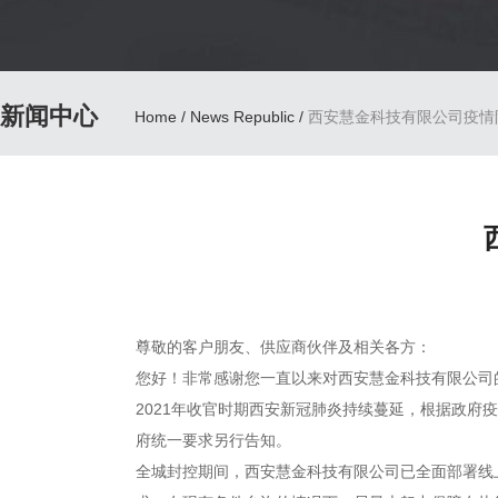
新闻中心
Home
/
News Republic
/
西安慧金科技有限公司疫情
尊敬的客户朋友、供应商伙伴及相关各方：
您好！非常感谢您一直以来对西安慧金科技有限公司
2021年收官时期西安新冠肺炎持续蔓延，根据政府
府统一要求另行告知。
全城封控期间，西安慧金科技有限公司已全面部署线