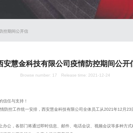
防控期间公开信
西安慧金科技有限公司疫情防控期间公开
Browse number:
17
Release time: 2021-12-24
的信任与支持！
疫情防控工作统一安排，西安慧金科技有限公司全体员工从2021年12月
上办公，各部门将通过即时信息、邮件、电话会议、视频会议等多种方式