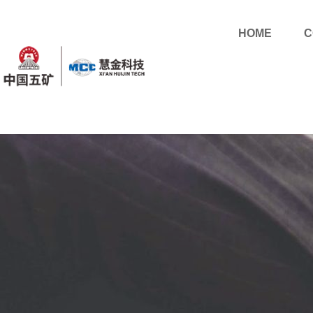
HOME
C