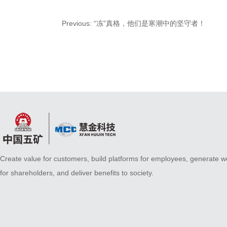
Previous:
“冻”真格，他们是寒潮中的坚守者！
Create value for customers, build platforms for employees, generate w
for shareholders, and deliver benefits to society.