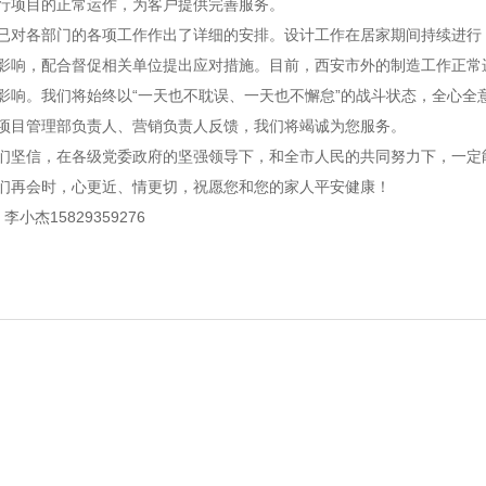
行项目的正常运作，为客户提供完善服务。
已对各部门的各项工作作出了详细的安排。设计工作在居家期间持续进行
影响，配合督促相关单位提出应对措施。目前，西安市外的制造工作正常
影响。我们将始终以“一天也不耽误、一天也不懈怠”的战斗状态，全心全
项目管理部负责人、营销负责人反馈，我们将竭诚为您服务。
们坚信，在各级党委政府的坚强领导下，和全市人民的共同努力下，一定
们再会时，心更近、情更切，祝愿您和您的家人平安健康！
李小杰15829359276