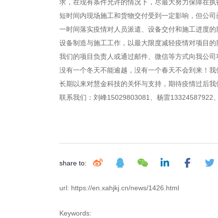
求，在现有条件允许的情况下，尽最大努力保障在执
短时间内现场施工和货物交付受到一定影响，但公司
一时间落实疫情对人员派遣、设备交付和施工进度的
设备制造与施工工作，以最大限度减轻疫情对项目的
我们的项目负责人或通过邮件、微信等方式向我公司
没有一个冬天不能逾越，没有一个春天不会到来！我
长期以来对慧金科技的关怀与支持，期待疫情过后我
联系我们：刘峰15029803081、杨雷13324587922、
share to:
url: https://en.xahjkj.cn/news/1426.html
Keywords: